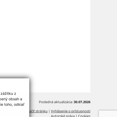
 zážitku z
obený obsah a
Posledná aktualizácia:
30.07.2026
e toho, odkiaľ
Vytlačiť stránku
|
Vyhlásenie o prístupnosti
Autorské práva
|
Cookies