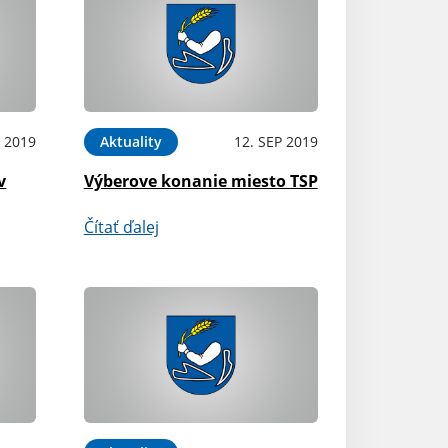
P 2019
Aktuality
12. SEP 2019
v
Výberove konanie miesto TSP
Čítať ďalej