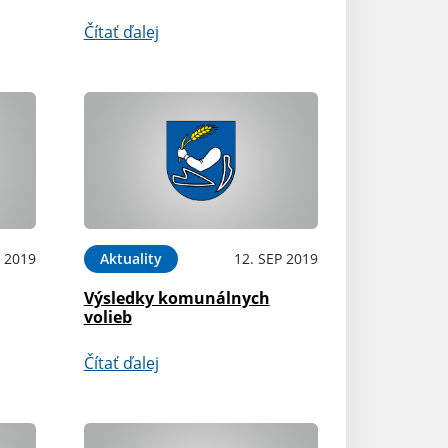
Čítať ďalej
P 2019
Aktuality
12. SEP 2019
Výsledky komunálnych
volieb
Čítať ďalej