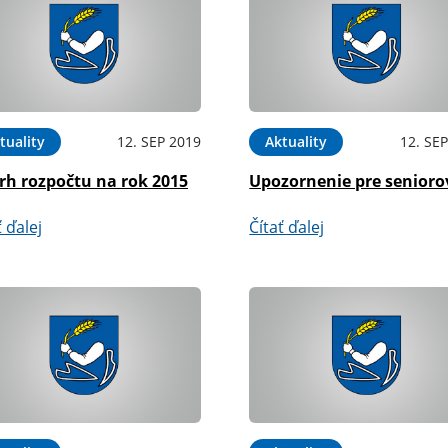
tuality
12. SEP 2019
Aktuality
12. SE
rh rozpočtu na rok 2015
Upozornenie pre senioro
ť ďalej
Čítať ďalej