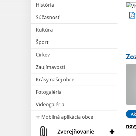
História
Súčasnosť
Kultúra
Šport
Cirkev
Zo
Zaujímavosti
Krásy našej obce
Fotogaléria
Videogaléria
Ak
☆ Mobilná aplikácia obce
nov
Zverejňovanie