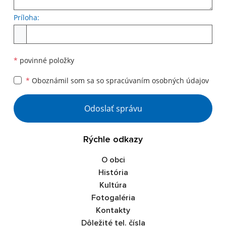
Príloha:
*
povinné položky
*
Oboznámil som sa so
spracúvaním osobných údajov
Odoslať správu
Rýchle odkazy
O obci
História
Kultúra
Fotogaléria
Kontakty
Dôležité tel. čísla