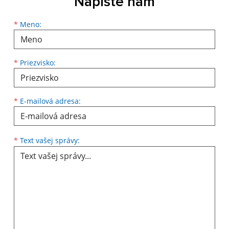
Napíšte nám
*
Meno:
*
Priezvisko:
*
E-mailová adresa:
*
Text vašej správy: