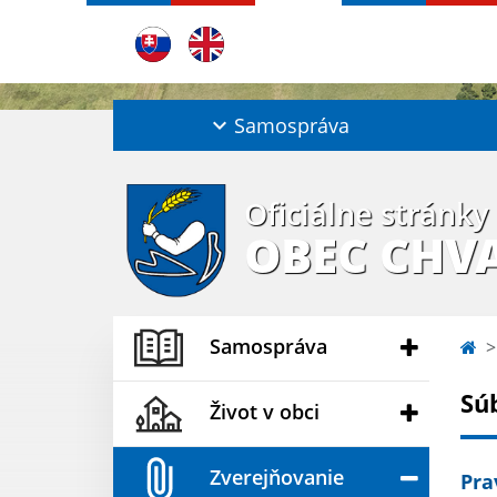
Samospráva
Oficiálne stránky
OBEC CHV
Samospráva
Sú
Život v obci
Zverejňovanie
Pra