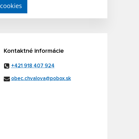
 cookies
Kontaktné informácie
+421 918 407 924
obec.chvalova@pobox.sk