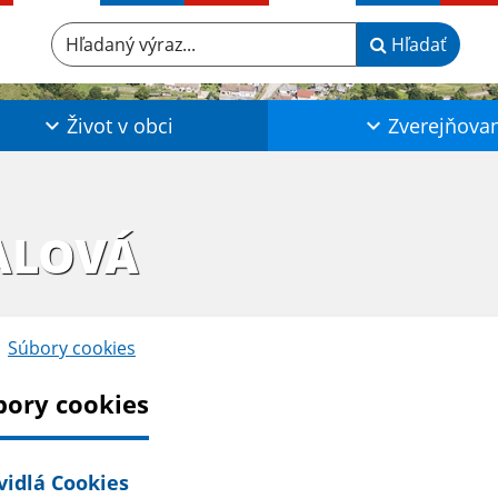
Hľadaný výraz...
Hľadať
Život v obci
Zverejňova
ALOVÁ
Súbory cookies
bory cookies
vidlá Cookies