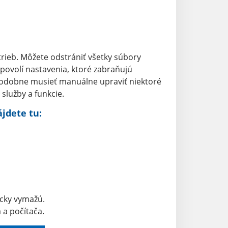
rieb. Môžete odstrániť všetky súbory
 povolí nastavenia, ktoré zabraňujú
odobne musieť manuálne upraviť niektoré
služby a funkcie.
jdete tu:
cky vymažú.
 a počítača.