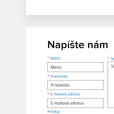
Napíšte nám
*
Meno:
*
Te
*
Priezvisko:
*
E-mailová adresa:
Príloha: