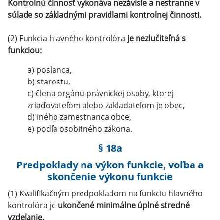
Kontrolnú činnosť vykonáva nezávisle a nestranne v
súlade so základnými pravidlami kontrolnej činnosti.
(2) Funkcia hlavného kontrolóra
je nezlučiteľná s
funkciou:
a) poslanca,
b) starostu,
c) člena orgánu právnickej osoby, ktorej
zriaďovateľom alebo zakladateľom je obec,
d) iného zamestnanca obce,
e) podľa osobitného zákona.
§ 18a
Predpoklady na výkon funkcie, voľba a
skončenie výkonu funkcie
(1) Kvalifikačným predpokladom na funkciu hlavného
kontrolóra je
ukončené minimálne úplné stredné
vzdelanie.