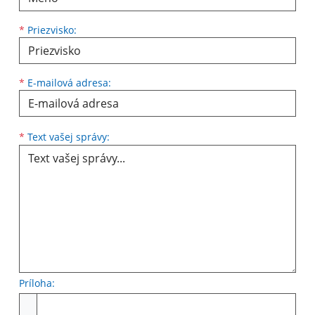
*
Priezvisko:
*
E-mailová adresa:
*
Text vašej správy:
Príloha: