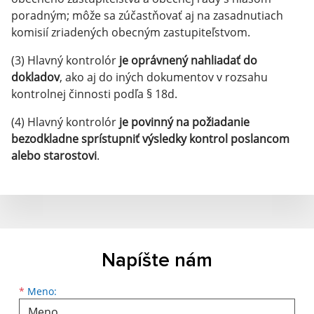
poradným; môže sa zúčastňovať aj na zasadnutiach
komisií zriadených obecným zastupiteľstvom.
(3) Hlavný kontrolór
je oprávnený nahliadať do
dokladov
, ako aj do iných dokumentov v rozsahu
kontrolnej činnosti podľa § 18d.
(4) Hlavný kontrolór
je povinný na požiadanie
bezodkladne sprístupniť výsledky kontrol poslancom
alebo starostovi
.
Napíšte nám
*
Meno: