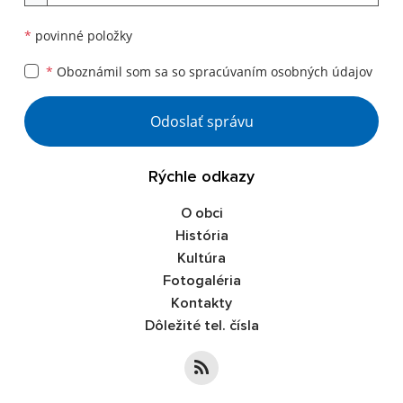
*
povinné položky
*
Oboznámil som sa so
spracúvaním osobných údajov
Odoslať správu
Rýchle odkazy
O obci
História
Kultúra
Fotogaléria
Kontakty
Dôležité tel. čísla